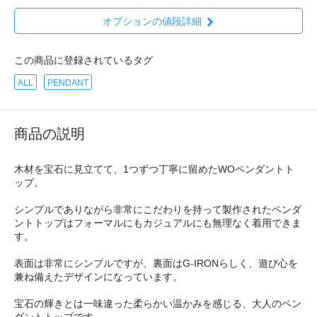
オプションの値段詳細
この商品に登録されているタグ
ALL
PENDANT
商品の説明
木材を宝石に見立てて、1つずつ丁寧に留めたWOペンダントト
ップ。
シンプルでありながら非常にこだわりを持って製作されたペンダ
ントトップはフォーマルにもカジュアルにも無理なく着用できま
す。
表面は非常にシンプルですが、裏面はG-IRONらしく、遊び心を
兼ね備えたデザインになっています。
宝石の輝きとは一味違った柔らかい温かみを感じる、大人のペン