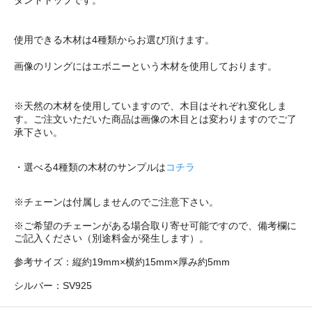
ダントトップです。
使用できる木材は4種類からお選び頂けます。
画像のリングにはエボニーという木材を使用しております。
※天然の木材を使用していますので、木目はそれぞれ変化しま
す。ご注文いただいた商品は画像の木目とは変わりますのでご了
承下さい。
・選べる4種類の木材のサンプルは
コチラ
※チェーンは付属しませんのでご注意下さい。
※ご希望のチェーンがある場合取り寄せ可能ですので、備考欄に
ご記入ください（別途料金が発生します）。
参考サイズ：縦約19mm×横約15mm×厚み約5mm
シルバー：SV925