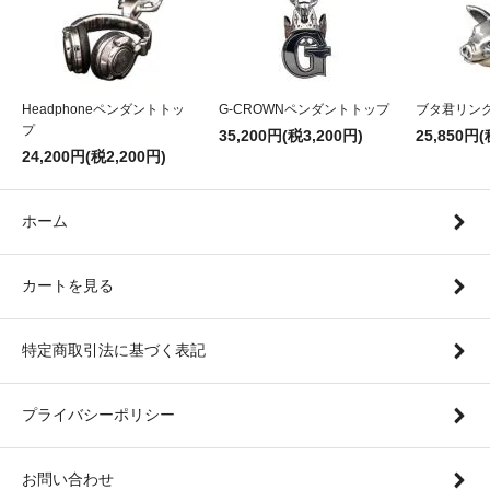
Headphoneペンダントトッ
G-CROWNペンダントトップ
ブタ君リン
プ
35,200円(税3,200円)
25,850円(
24,200円(税2,200円)
ホーム
カートを見る
特定商取引法に基づく表記
プライバシーポリシー
お問い合わせ