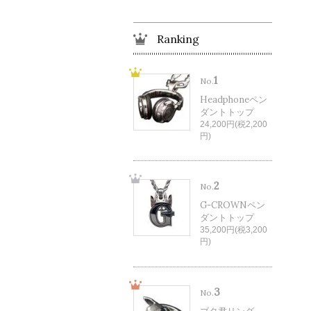
Ranking
1
No.
Headphoneペン
ダントトップ
24,200円(税2,200
円)
2
No.
G-CROWNペン
ダントトップ
35,200円(税3,200
円)
3
No.