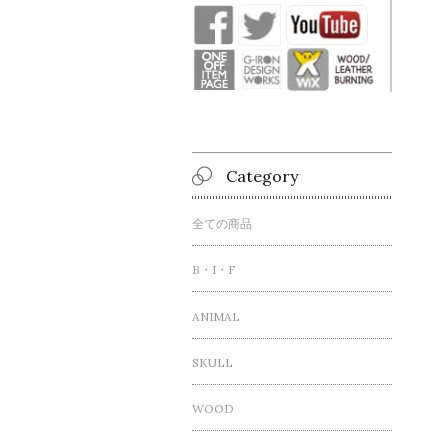
Category
全ての商品
B・I・F
ANIMAL
SKULL
WOOD