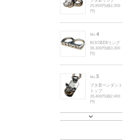
ブタ君リング
25,850円(税2,350
円)
4
No.
BOOZERリング
36,300円(税3,300
円)
5
No.
ブタ君ペンダント
トップ
26,400円(税2,400
円)