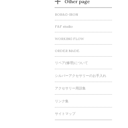
Other page
BOB&G-IRON
F&F studio
WORKING FLOW
ORDER MADE
リペア(修理)について
シルバーアクセサリーのお手入れ
アクセサリー用語集
リンク集
サイトマップ