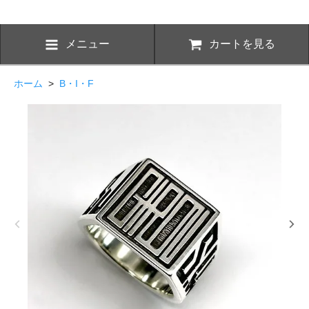
メニュー
カートを見る
ホーム
>
B・I・F