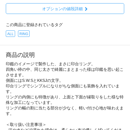
オプションの値段詳細
この商品に登録されているタグ
ALL
RING
商品の説明
印鑑のイメージで製作した、まさに印台リング。
四角い枠の中、同じ太さで綺麗にまとまった様は印鑑を思い起こ
させます。
側面にはS.W.SとKKSJの文字。
印台リングでシンプルになりがちな側面にも装飾を入れていま
す。
リングの内側にも特徴があり、上面と下面が縁取りをした様な特
殊な加工になっています。
リングの幅の割に当たる部分が少なく、軽い付け心地が味わえま
す。
＜取り扱い注意事項＞