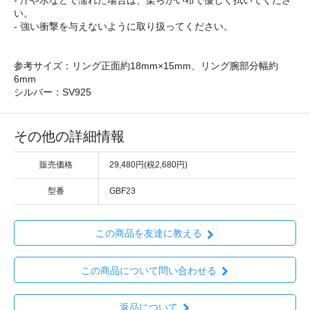
- 汗や水などで濡れた場合は、柔らかい布で優しく拭いてくださ
い。
- 強い衝撃を与えないように取り扱ってください。
参考サイズ：リング正面約18mm×15mm、リング腕部分幅約
6mm
シルバー：SV925
その他の詳細情報
販売価格
29,480円(税2,680円)
型番
GBF23
この商品を友達に教える
この商品について問い合わせる
返品について