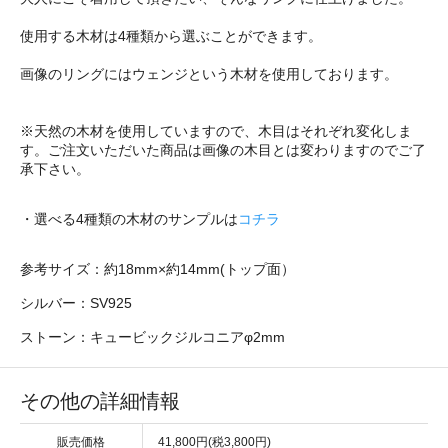
使用する木材は4種類から選ぶことができます。
画像のリングにはウェンジという木材を使用しております。
※天然の木材を使用していますので、木目はそれぞれ変化しま
す。ご注文いただいた商品は画像の木目とは変わりますのでご了
承下さい。
・選べる4種類の木材のサンプルは
コチラ
参考サイズ：約18mm×約14mm(トップ面）
シルバー：SV925
ストーン：キュービックジルコニアφ2mm
その他の詳細情報
販売価格
41,800円(税3,800円)