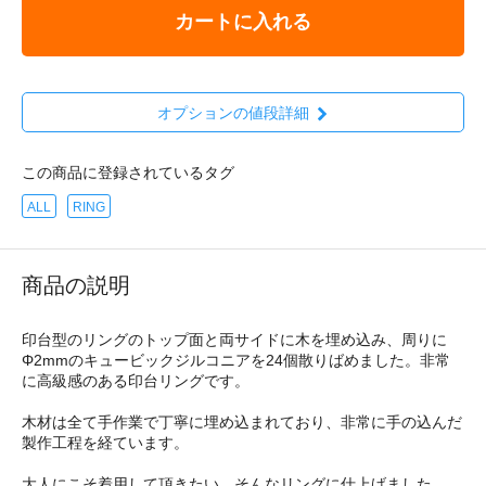
カートに入れる
オプションの値段詳細
この商品に登録されているタグ
ALL
RING
商品の説明
印台型のリングのトップ面と両サイドに木を埋め込み、周りに
Φ2mmのキュービックジルコニアを24個散りばめました。非常
に高級感のある印台リングです。
木材は全て手作業で丁寧に埋め込まれており、非常に手の込んだ
製作工程を経ています。
大人にこそ着用して頂きたい、そんなリングに仕上げました。