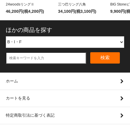
24woodsリングⅡ
三つ巴リング八角
BIG Ston
46,200円(税4,200円)
34,100円(税3,100円)
9,900円(
ほかの商品を探す
検索
ホーム
カートを見る
特定商取引法に基づく表記