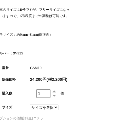
本のサイズは11号ですが、フリーサイズになっ
いますので、5号程度までの調整は可能です。
考サイズ：約9mm×8mm(顔正面）
ルバー：SV925
型番
GAM10
24,200円(税2,200円)
販売価格
購入数
個
サイズ
プションの価格詳細はコチラ