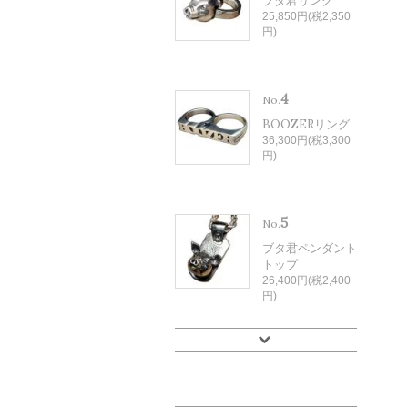
ブタ君リング
25,850円(税2,350
円)
4
No.
BOOZERリング
36,300円(税3,300
円)
5
No.
ブタ君ペンダント
トップ
26,400円(税2,400
円)