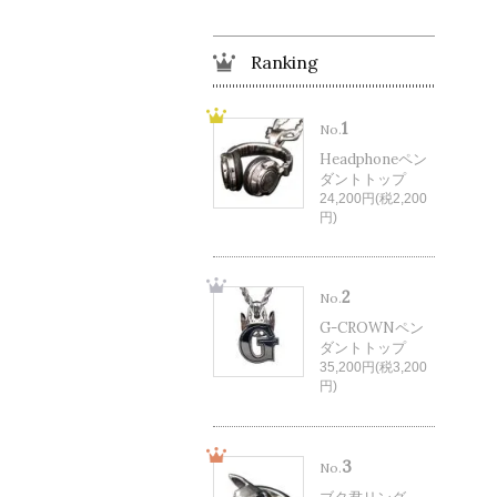
Ranking
1
No.
Headphoneペン
ダントトップ
24,200円(税2,200
円)
2
No.
G-CROWNペン
ダントトップ
35,200円(税3,200
円)
3
No.