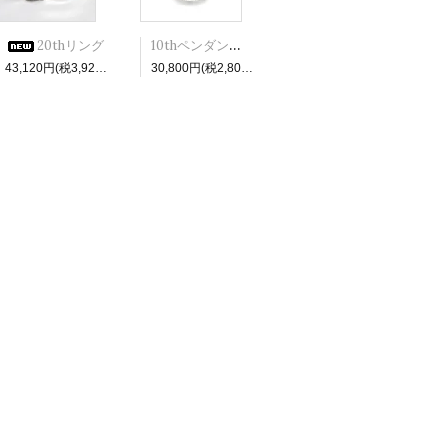
10thペンダントトップ
20thリング
43,120円(税3,920円)
30,800円(税2,800円)