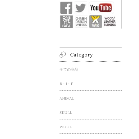
Category
全ての商品
B・I・F
ANIMAL
SKULL
WOOD