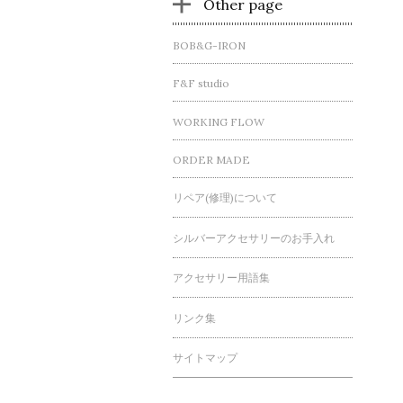
Other page
BOB&G-IRON
F&F studio
WORKING FLOW
ORDER MADE
リペア(修理)について
シルバーアクセサリーのお手入れ
アクセサリー用語集
リンク集
サイトマップ