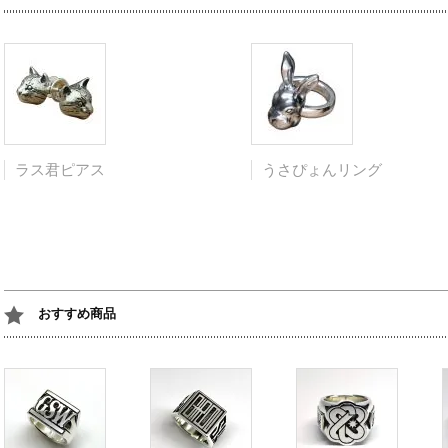
ラス君ピアス
うさぴょんリング
おすすめ商品